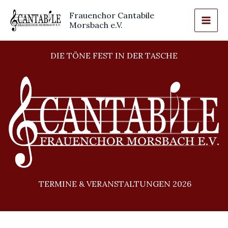
Zum
Frauenchor Cantabile
Inhalt
Morsbach e.V.
springen
DIE TÖNE FEST IN DER TASCHE
TERMINE & VERANSTALTUNGEN 2026